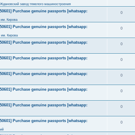
 Ждановский завод тяжелого машиностроения
2050601] Purchase genuine passports [whatsapp:
0
им. Кирова
2050601] Purchase genuine passports [whatsapp:
0
 им. Кирова
2050601] Purchase genuine passports [whatsapp:
0
2050601] Purchase genuine passports [whatsapp:
0
2050601] Purchase genuine passports [whatsapp:
0
2050601] Purchase genuine passports [whatsapp:
0
2050601] Purchase genuine passports [whatsapp:
0
2050601] Purchase genuine passports [whatsapp:
0
ний