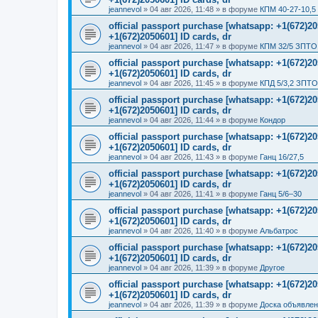
jeannevol
»
04 авг 2026, 11:48
» в форуме
КПМ 40-27-10,5
official passport purchase [whatsapp: +1(672)
+1(672)2050601] ID cards, dr
jeannevol
»
04 авг 2026, 11:47
» в форуме
КПМ 32/5 ЗПТО 
official passport purchase [whatsapp: +1(672)
+1(672)2050601] ID cards, dr
jeannevol
»
04 авг 2026, 11:45
» в форуме
КПД 5/3,2 ЗПТО
official passport purchase [whatsapp: +1(672)
+1(672)2050601] ID cards, dr
jeannevol
»
04 авг 2026, 11:44
» в форуме
Кондор
official passport purchase [whatsapp: +1(672)
+1(672)2050601] ID cards, dr
jeannevol
»
04 авг 2026, 11:43
» в форуме
Ганц 16/27,5
official passport purchase [whatsapp: +1(672)
+1(672)2050601] ID cards, dr
jeannevol
»
04 авг 2026, 11:41
» в форуме
Ганц 5/6–30
official passport purchase [whatsapp: +1(672)
+1(672)2050601] ID cards, dr
jeannevol
»
04 авг 2026, 11:40
» в форуме
Альбатрос
official passport purchase [whatsapp: +1(672)
+1(672)2050601] ID cards, dr
jeannevol
»
04 авг 2026, 11:39
» в форуме
Другое
official passport purchase [whatsapp: +1(672)
+1(672)2050601] ID cards, dr
jeannevol
»
04 авг 2026, 11:39
» в форуме
Доска объявле