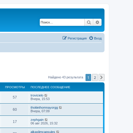
Поиск
Расширенный по
Регистрация
Вход
1
2
След.
Найдено 43 результата
ПРОСМОТРЫ
ПОСЛЕДНЕЕ СООБЩЕНИЕ
trovicielo
57
Вчера, 15:53
thoitiethomnayorgg
60
Вчера, 07:09
zephgain
17
06 авг 2026, 15:32
alkaslimcapsules