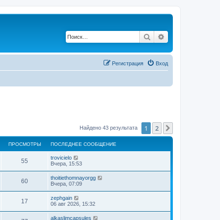
Поиск
Расширенный по
Регистрация
Вход
1
2
След.
Найдено 43 результата
ПРОСМОТРЫ
ПОСЛЕДНЕЕ СООБЩЕНИЕ
trovicielo
55
Вчера, 15:53
thoitiethomnayorgg
60
Вчера, 07:09
zephgain
17
06 авг 2026, 15:32
alkaslimcapsules