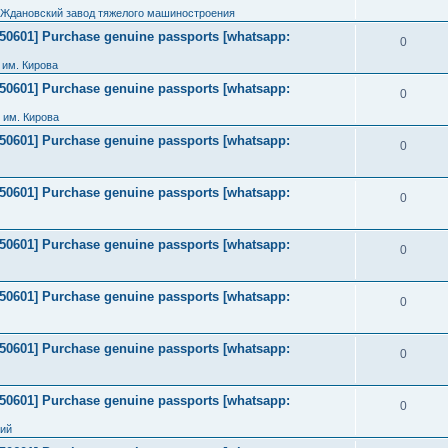
 Ждановский завод тяжелого машиностроения
2050601] Purchase genuine passports [whatsapp:
0
им. Кирова
2050601] Purchase genuine passports [whatsapp:
0
 им. Кирова
2050601] Purchase genuine passports [whatsapp:
0
2050601] Purchase genuine passports [whatsapp:
0
2050601] Purchase genuine passports [whatsapp:
0
2050601] Purchase genuine passports [whatsapp:
0
2050601] Purchase genuine passports [whatsapp:
0
2050601] Purchase genuine passports [whatsapp:
0
ний