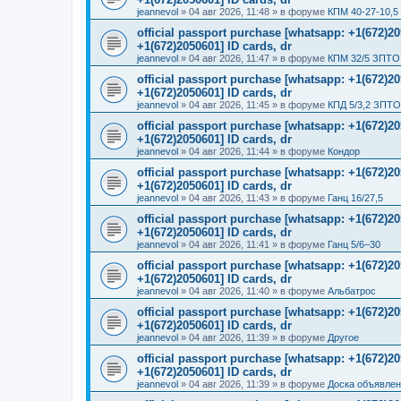
jeannevol
»
04 авг 2026, 11:48
» в форуме
КПМ 40-27-10,5
official passport purchase [whatsapp: +1(672)
+1(672)2050601] ID cards, dr
jeannevol
»
04 авг 2026, 11:47
» в форуме
КПМ 32/5 ЗПТО 
official passport purchase [whatsapp: +1(672)
+1(672)2050601] ID cards, dr
jeannevol
»
04 авг 2026, 11:45
» в форуме
КПД 5/3,2 ЗПТО
official passport purchase [whatsapp: +1(672)
+1(672)2050601] ID cards, dr
jeannevol
»
04 авг 2026, 11:44
» в форуме
Кондор
official passport purchase [whatsapp: +1(672)
+1(672)2050601] ID cards, dr
jeannevol
»
04 авг 2026, 11:43
» в форуме
Ганц 16/27,5
official passport purchase [whatsapp: +1(672)
+1(672)2050601] ID cards, dr
jeannevol
»
04 авг 2026, 11:41
» в форуме
Ганц 5/6–30
official passport purchase [whatsapp: +1(672)
+1(672)2050601] ID cards, dr
jeannevol
»
04 авг 2026, 11:40
» в форуме
Альбатрос
official passport purchase [whatsapp: +1(672)
+1(672)2050601] ID cards, dr
jeannevol
»
04 авг 2026, 11:39
» в форуме
Другое
official passport purchase [whatsapp: +1(672)
+1(672)2050601] ID cards, dr
jeannevol
»
04 авг 2026, 11:39
» в форуме
Доска объявле