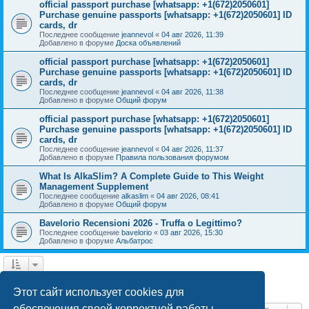
official passport purchase [whatsapp: +1(672)2050601]
Purchase genuine passports [whatsapp: +1(672)2050601] ID
cards, dr
Последнее сообщение
jeannevol
«
04 авг 2026, 11:39
Добавлено в форуме
Доска объявлений
official passport purchase [whatsapp: +1(672)2050601]
Purchase genuine passports [whatsapp: +1(672)2050601] ID
cards, dr
Последнее сообщение
jeannevol
«
04 авг 2026, 11:38
Добавлено в форуме
Общий форум
official passport purchase [whatsapp: +1(672)2050601]
Purchase genuine passports [whatsapp: +1(672)2050601] ID
cards, dr
Последнее сообщение
jeannevol
«
04 авг 2026, 11:37
Добавлено в форуме
Правила пользования форумом
What Is AlkaSlim? A Complete Guide to This Weight
Management Supplement
Последнее сообщение
alkaslim
«
04 авг 2026, 08:41
Добавлено в форуме
Общий форум
Bavelorio Recensioni 2026 - Truffa o Legittimo?
Последнее сообщение
bavelorio
«
03 авг 2026, 15:30
Добавлено в форуме
Альбатрос
1
2
След.
Найдено 43 результата
Этот сайт использует cookies для
обеспечения своей корректной работы.