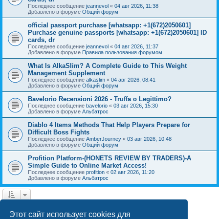
Последнее сообщение
jeannevol
«
04 авг 2026, 11:38
Добавлено в форуме
Общий форум
official passport purchase [whatsapp: +1(672)2050601]
Purchase genuine passports [whatsapp: +1(672)2050601] ID
cards, dr
Последнее сообщение
jeannevol
«
04 авг 2026, 11:37
Добавлено в форуме
Правила пользования форумом
What Is AlkaSlim? A Complete Guide to This Weight
Management Supplement
Последнее сообщение
alkaslim
«
04 авг 2026, 08:41
Добавлено в форуме
Общий форум
Bavelorio Recensioni 2026 - Truffa o Legittimo?
Последнее сообщение
bavelorio
«
03 авг 2026, 15:30
Добавлено в форуме
Альбатрос
Diablo 4 Items Methods That Help Players Prepare for
Difficult Boss Fights
Последнее сообщение
AmberJourney
«
03 авг 2026, 10:48
Добавлено в форуме
Общий форум
Profition Platform-(HONETS REVIEW BY TRADERS)-A
Simple Guide to Online Market Access!
Последнее сообщение
profition
«
02 авг 2026, 11:20
Добавлено в форуме
Альбатрос
1
2
След.
Найдено 42 результата
Этот сайт использует cookies для