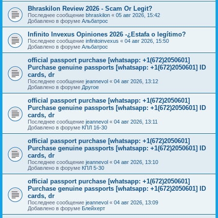
Bhraskilon Review 2026 - Scam Or Legit?
Последнее сообщение
bhraskilon
«
05 авг 2026, 15:42
Добавлено в форуме
Альбатрос
Infinito Invexus Opiniones 2026 -¿Estafa o legítimo?
Последнее сообщение
infinitoinvexus
«
04 авг 2026, 15:50
Добавлено в форуме
Альбатрос
official passport purchase [whatsapp: +1(672)2050601]
Purchase genuine passports [whatsapp: +1(672)2050601] ID
cards, dr
Последнее сообщение
jeannevol
«
04 авг 2026, 13:12
Добавлено в форуме
Другое
official passport purchase [whatsapp: +1(672)2050601]
Purchase genuine passports [whatsapp: +1(672)2050601] ID
cards, dr
Последнее сообщение
jeannevol
«
04 авг 2026, 13:11
Добавлено в форуме
КПЛ 16-30
official passport purchase [whatsapp: +1(672)2050601]
Purchase genuine passports [whatsapp: +1(672)2050601] ID
cards, dr
Последнее сообщение
jeannevol
«
04 авг 2026, 13:10
Добавлено в форуме
КПЛ 5-30
official passport purchase [whatsapp: +1(672)2050601]
Purchase genuine passports [whatsapp: +1(672)2050601] ID
cards, dr
Последнее сообщение
jeannevol
«
04 авг 2026, 13:09
Добавлено в форуме
Блейхерт