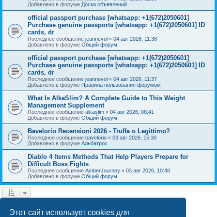
Добавлено в форуме
Доска объявлений
official passport purchase [whatsapp: +1(672)2050601]
Purchase genuine passports [whatsapp: +1(672)2050601] ID
cards, dr
Последнее сообщение
jeannevol
«
04 авг 2026, 11:38
Добавлено в форуме
Общий форум
official passport purchase [whatsapp: +1(672)2050601]
Purchase genuine passports [whatsapp: +1(672)2050601] ID
cards, dr
Последнее сообщение
jeannevol
«
04 авг 2026, 11:37
Добавлено в форуме
Правила пользования форумом
What Is AlkaSlim? A Complete Guide to This Weight
Management Supplement
Последнее сообщение
alkaslim
«
04 авг 2026, 08:41
Добавлено в форуме
Общий форум
Bavelorio Recensioni 2026 - Truffa o Legittimo?
Последнее сообщение
bavelorio
«
03 авг 2026, 15:30
Добавлено в форуме
Альбатрос
Diablo 4 Items Methods That Help Players Prepare for
Difficult Boss Fights
Последнее сообщение
AmberJourney
«
03 авг 2026, 10:48
Добавлено в форуме
Общий форум
1
2
След.
Найдено 43 результата
Этот сайт использует cookies для