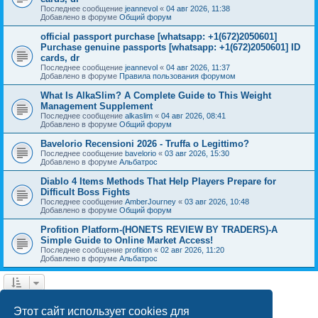
Последнее сообщение
jeannevol
«
04 авг 2026, 11:38
Добавлено в форуме
Общий форум
official passport purchase [whatsapp: +1(672)2050601]
Purchase genuine passports [whatsapp: +1(672)2050601] ID
cards, dr
Последнее сообщение
jeannevol
«
04 авг 2026, 11:37
Добавлено в форуме
Правила пользования форумом
What Is AlkaSlim? A Complete Guide to This Weight
Management Supplement
Последнее сообщение
alkaslim
«
04 авг 2026, 08:41
Добавлено в форуме
Общий форум
Bavelorio Recensioni 2026 - Truffa o Legittimo?
Последнее сообщение
bavelorio
«
03 авг 2026, 15:30
Добавлено в форуме
Альбатрос
Diablo 4 Items Methods That Help Players Prepare for
Difficult Boss Fights
Последнее сообщение
AmberJourney
«
03 авг 2026, 10:48
Добавлено в форуме
Общий форум
Profition Platform-(HONETS REVIEW BY TRADERS)-A
Simple Guide to Online Market Access!
Последнее сообщение
profition
«
02 авг 2026, 11:20
Добавлено в форуме
Альбатрос
1
2
3
4
След.
Найдено 77 результатов
Этот сайт использует cookies для