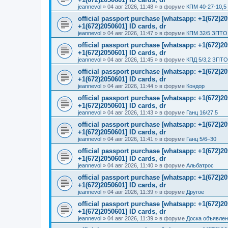
jeannevol
»
04 авг 2026, 11:48
» в форуме
КПМ 40-27-10,5
official passport purchase [whatsapp: +1(672)
+1(672)2050601] ID cards, dr
jeannevol
»
04 авг 2026, 11:47
» в форуме
КПМ 32/5 ЗПТО 
official passport purchase [whatsapp: +1(672)
+1(672)2050601] ID cards, dr
jeannevol
»
04 авг 2026, 11:45
» в форуме
КПД 5/3,2 ЗПТО
official passport purchase [whatsapp: +1(672)
+1(672)2050601] ID cards, dr
jeannevol
»
04 авг 2026, 11:44
» в форуме
Кондор
official passport purchase [whatsapp: +1(672)
+1(672)2050601] ID cards, dr
jeannevol
»
04 авг 2026, 11:43
» в форуме
Ганц 16/27,5
official passport purchase [whatsapp: +1(672)
+1(672)2050601] ID cards, dr
jeannevol
»
04 авг 2026, 11:41
» в форуме
Ганц 5/6–30
official passport purchase [whatsapp: +1(672)
+1(672)2050601] ID cards, dr
jeannevol
»
04 авг 2026, 11:40
» в форуме
Альбатрос
official passport purchase [whatsapp: +1(672)
+1(672)2050601] ID cards, dr
jeannevol
»
04 авг 2026, 11:39
» в форуме
Другое
official passport purchase [whatsapp: +1(672)
+1(672)2050601] ID cards, dr
jeannevol
»
04 авг 2026, 11:39
» в форуме
Доска объявле