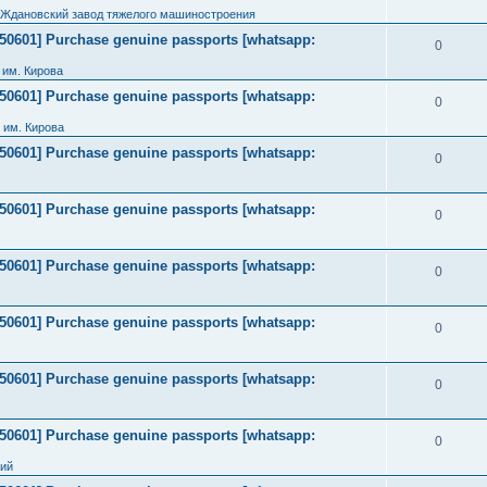
 Ждановский завод тяжелого машиностроения
2050601] Purchase genuine passports [whatsapp:
0
им. Кирова
2050601] Purchase genuine passports [whatsapp:
0
 им. Кирова
2050601] Purchase genuine passports [whatsapp:
0
2050601] Purchase genuine passports [whatsapp:
0
2050601] Purchase genuine passports [whatsapp:
0
2050601] Purchase genuine passports [whatsapp:
0
2050601] Purchase genuine passports [whatsapp:
0
2050601] Purchase genuine passports [whatsapp:
0
ний