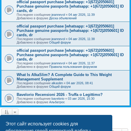
official passport purchase [whatsapp: +1(672)2050601]
Purchase genuine passports [whatsapp: +1(672)2050601] ID
cards, dr
Последнее сообщение
jeannevol
«
04 авг 2026, 11:39
Добавлено в форуме
Доска объявлений
official passport purchase [whatsapp: +1(672)2050601]
Purchase genuine passports [whatsapp: +1(672)2050601] ID
cards, dr
Последнее сообщение
jeannevol
«
04 авг 2026, 11:38
Добавлено в форуме
Общий форум
official passport purchase [whatsapp: +1(672)2050601]
Purchase genuine passports [whatsapp: +1(672)2050601] ID
cards, dr
Последнее сообщение
jeannevol
«
04 авг 2026, 11:37
Добавлено в форуме
Правила пользования форумом
What Is AlkaSlim? A Complete Guide to This Weight
Management Supplement
Последнее сообщение
alkaslim
«
04 авг 2026, 08:41
Добавлено в форуме
Общий форум
Bavelorio Recensioni 2026 - Truffa o Legittimo?
Последнее сообщение
bavelorio
«
03 авг 2026, 15:30
Добавлено в форуме
Альбатрос
1
2
След.
Найдено 43 результата
Этот сайт использует cookies для
обеспечения своей корректной работы.