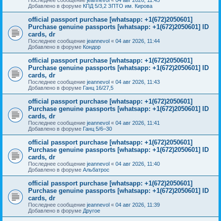
Добавлено в форуме
КПД 5/3,2 ЗПТО им. Кирова
official passport purchase [whatsapp: +1(672)2050601]
Purchase genuine passports [whatsapp: +1(672)2050601] ID
cards, dr
Последнее сообщение
jeannevol
«
04 авг 2026, 11:44
Добавлено в форуме
Кондор
official passport purchase [whatsapp: +1(672)2050601]
Purchase genuine passports [whatsapp: +1(672)2050601] ID
cards, dr
Последнее сообщение
jeannevol
«
04 авг 2026, 11:43
Добавлено в форуме
Ганц 16/27,5
official passport purchase [whatsapp: +1(672)2050601]
Purchase genuine passports [whatsapp: +1(672)2050601] ID
cards, dr
Последнее сообщение
jeannevol
«
04 авг 2026, 11:41
Добавлено в форуме
Ганц 5/6–30
official passport purchase [whatsapp: +1(672)2050601]
Purchase genuine passports [whatsapp: +1(672)2050601] ID
cards, dr
Последнее сообщение
jeannevol
«
04 авг 2026, 11:40
Добавлено в форуме
Альбатрос
official passport purchase [whatsapp: +1(672)2050601]
Purchase genuine passports [whatsapp: +1(672)2050601] ID
cards, dr
Последнее сообщение
jeannevol
«
04 авг 2026, 11:39
Добавлено в форуме
Другое