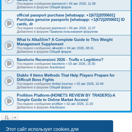
Последнее сообщение
jeannevol
«
04 авг 2026, 11:38
Добавлено в форуме
Общий форум
official passport purchase [whatsapp: +1(672)2050601]
Purchase genuine passports [whatsapp: +1(672)2050601] ID
cards, dr
Последнее сообщение
jeannevol
«
04 авг 2026, 11:37
Добавлено в форуме
Правила пользования форумом
What Is AlkaSlim? A Complete Guide to This Weight
Management Supplement
Последнее сообщение
alkaslim
«
04 авг 2026, 08:41
Добавлено в форуме
Общий форум
Bavelorio Recensioni 2026 - Truffa o Legittimo?
Последнее сообщение
bavelorio
«
03 авг 2026, 15:30
Добавлено в форуме
Альбатрос
Diablo 4 Items Methods That Help Players Prepare for
Difficult Boss Fights
Последнее сообщение
AmberJourney
«
03 авг 2026, 10:48
Добавлено в форуме
Общий форум
Profition Platform-(HONETS REVIEW BY TRADERS)-A
Simple Guide to Online Market Access!
Последнее сообщение
profition
«
02 авг 2026, 11:20
Добавлено в форуме
Альбатрос
1
2
След.
Найдено 42 результата
Этот сайт использует cookies для