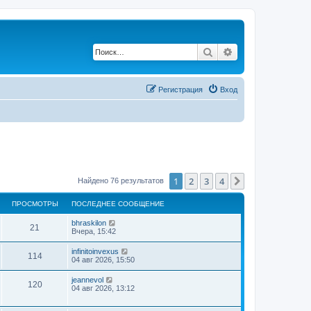
Поиск
Расширенный по
Регистрация
Вход
1
2
3
4
След.
Найдено 76 результатов
ПРОСМОТРЫ
ПОСЛЕДНЕЕ СООБЩЕНИЕ
bhraskilon
21
Вчера, 15:42
infinitoinvexus
114
04 авг 2026, 15:50
jeannevol
120
04 авг 2026, 13:12