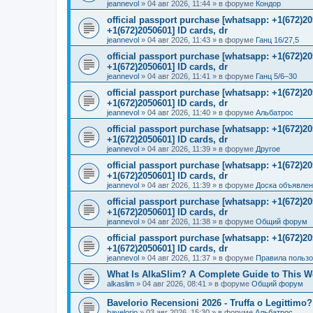
jeannevol
»
04 авг 2026, 11:44
» в форуме
Кондор
official passport purchase [whatsapp: +1(672)
+1(672)2050601] ID cards, dr
jeannevol
»
04 авг 2026, 11:43
» в форуме
Ганц 16/27,5
official passport purchase [whatsapp: +1(672)
+1(672)2050601] ID cards, dr
jeannevol
»
04 авг 2026, 11:41
» в форуме
Ганц 5/6–30
official passport purchase [whatsapp: +1(672)
+1(672)2050601] ID cards, dr
jeannevol
»
04 авг 2026, 11:40
» в форуме
Альбатрос
official passport purchase [whatsapp: +1(672)
+1(672)2050601] ID cards, dr
jeannevol
»
04 авг 2026, 11:39
» в форуме
Другое
official passport purchase [whatsapp: +1(672)
+1(672)2050601] ID cards, dr
jeannevol
»
04 авг 2026, 11:39
» в форуме
Доска объявле
official passport purchase [whatsapp: +1(672)
+1(672)2050601] ID cards, dr
jeannevol
»
04 авг 2026, 11:38
» в форуме
Общий форум
official passport purchase [whatsapp: +1(672)
+1(672)2050601] ID cards, dr
jeannevol
»
04 авг 2026, 11:37
» в форуме
Правила польз
What Is AlkaSlim? A Complete Guide to This 
alkaslim
»
04 авг 2026, 08:41
» в форуме
Общий форум
Bavelorio Recensioni 2026 - Truffa o Legittimo?
bavelorio
»
03 авг 2026, 15:30
» в форуме
Альбатрос