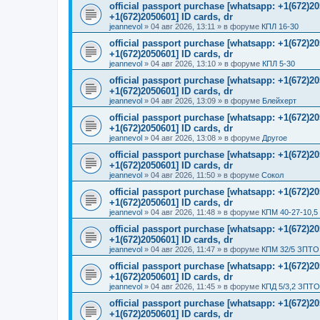
official passport purchase [whatsapp: +1(672)
+1(672)2050601] ID cards, dr
jeannevol
»
04 авг 2026, 13:11
» в форуме
КПЛ 16-30
official passport purchase [whatsapp: +1(672)
+1(672)2050601] ID cards, dr
jeannevol
»
04 авг 2026, 13:10
» в форуме
КПЛ 5-30
official passport purchase [whatsapp: +1(672)
+1(672)2050601] ID cards, dr
jeannevol
»
04 авг 2026, 13:09
» в форуме
Блейхерт
official passport purchase [whatsapp: +1(672)
+1(672)2050601] ID cards, dr
jeannevol
»
04 авг 2026, 13:08
» в форуме
Другое
official passport purchase [whatsapp: +1(672)
+1(672)2050601] ID cards, dr
jeannevol
»
04 авг 2026, 11:50
» в форуме
Сокол
official passport purchase [whatsapp: +1(672)
+1(672)2050601] ID cards, dr
jeannevol
»
04 авг 2026, 11:48
» в форуме
КПМ 40-27-10,5
official passport purchase [whatsapp: +1(672)
+1(672)2050601] ID cards, dr
jeannevol
»
04 авг 2026, 11:47
» в форуме
КПМ 32/5 ЗПТО 
official passport purchase [whatsapp: +1(672)
+1(672)2050601] ID cards, dr
jeannevol
»
04 авг 2026, 11:45
» в форуме
КПД 5/3,2 ЗПТО
official passport purchase [whatsapp: +1(672)
+1(672)2050601] ID cards, dr