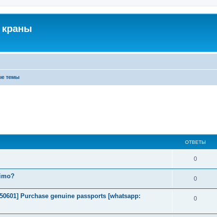
 краны
ые темы
ОТВЕТЫ
0
timo?
0
2050601] Purchase genuine passports [whatsapp:
0