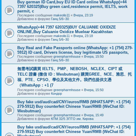
Buy german ID Card,buy EU ID Card online WhatsApp(+44
7397 620325)Buy green card,residence permit, IELTS, work
permit, c
Последнее сообщение
makeolis11
«
Вчера, 23:19
Добавлено в форуме
Ганц 5/6–30
WhatsApp(+44 7397 620325)BUY CALUANIE OXIDIZE
ONLINE,Buy Caluanie Oxidize Muelear Kazakhstan
Последнее сообщение
makeolis11
«
Вчера, 23:18
Добавлено в форуме
Ганц 5/6–30
Buy Real and Fake Passports online (WhatsApp: +1 (754) 279-
5912) ID card, Drivers license, buy legitimate US passports,
Последнее сообщение
greenpharmhouse
«
Вчера, 15:50
Добавлено в форуме
Ганц 5/6–30
無需考試購買 IELTS、PMP、NEBOSH、NCLEX、CIPT 或
TELC 證書 (微信 ID：Wesbutman) 購買GREE、NCE、雅思、托
福、PTE、CPSO、學位及其他文件。我們也提供文憑
（WhatsApp：+1 (7
Последнее сообщение
greenpharmhouse
«
Вчера, 15:50
Добавлено в форуме
Кондор
Buy fake usd/aud/cad/CNY/euros/RMB (WHATSAPP: +1 (754)
279-5912) Buy counterfeit Chinese Yuan/RMB (WeChat ID:
Wesbutman)
Последнее сообщение
greenpharmhouse
«
Вчера, 15:49
Добавлено в форуме
КПМ 32/5 ЗПТО им. Кирова
Buy fake usd/aud/cad/CNY/euros/RMB (WHATSAPP: +1 (754)
279-5912) Buy counterfeit Chinese Yuan/RMB (WeChat ID: