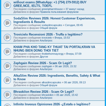
without exams (WhatsApp: +1 (754) 279-5912) BUY
GREE,NCE, IELTS, TOEFL
Последнее сообщение
greenpharmhouse
«
37 минут назад
Добавлено в форуме
Правила пользования форумом
SodaSlim Reviews 2026: Honest Customer Experiences,
Ingredients & Results
Последнее сообщение
sodaslimcapsules
«
Сегодня, 09:45
Добавлено в форуме
Общий форум
Trovicielo Recensioni 2026 - Truffa o legittimo?
Последнее сообщение
trovicielo
«
Вчера, 15:53
Добавлено в форуме
Альбатрос
KHAM PHA KHO TANG KY THUAT TAI PORTALKRAN VA
NHUNG BIEN DONG THOI TIET
Последнее сообщение
thoitiethomnayorgg
«
Вчера, 07:09
Добавлено в форуме
Другое
Zephgain Review 2026 - Scam Or Legit?
Последнее сообщение
zephgain
«
06 авг 2026, 15:32
Добавлено в форуме
Альбатрос
AlkaSlim Review 2026: Ingredients, Benefits, Safety & What
to Know
Последнее сообщение
alkaslimcapsules
«
06 авг 2026, 09:13
Добавлено в форуме
Общий форум
Bhraskilon Review 2026 - Scam Or Legit?
Последнее сообщение
bhraskilon
«
05 авг 2026, 15:42
Добавлено в форуме
Альбатрос
Infinito Invexus Opiniones 2026 -¿Estafa o legítimo?