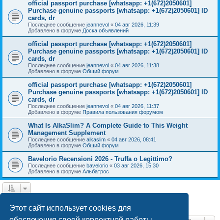
official passport purchase [whatsapp: +1(672)2050601]
Purchase genuine passports [whatsapp: +1(672)2050601] ID
cards, dr
Последнее сообщение
jeannevol
«
04 авг 2026, 11:39
Добавлено в форуме
Доска объявлений
official passport purchase [whatsapp: +1(672)2050601]
Purchase genuine passports [whatsapp: +1(672)2050601] ID
cards, dr
Последнее сообщение
jeannevol
«
04 авг 2026, 11:38
Добавлено в форуме
Общий форум
official passport purchase [whatsapp: +1(672)2050601]
Purchase genuine passports [whatsapp: +1(672)2050601] ID
cards, dr
Последнее сообщение
jeannevol
«
04 авг 2026, 11:37
Добавлено в форуме
Правила пользования форумом
What Is AlkaSlim? A Complete Guide to This Weight
Management Supplement
Последнее сообщение
alkaslim
«
04 авг 2026, 08:41
Добавлено в форуме
Общий форум
Bavelorio Recensioni 2026 - Truffa o Legittimo?
Последнее сообщение
bavelorio
«
03 авг 2026, 15:30
Добавлено в форуме
Альбатрос
1
2
След.
Найдено 42 результата
Этот сайт использует cookies для
обеспечения своей корректной работы.