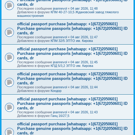
cards, dr
Последнее сообщение
jeannevol
«
04 авг 2026, 11:48
Добавлено в форуме
КПМ 40-27-10,5 Ждановский завод тяжелого
машиностроения
official passport purchase [whatsapp: +1(672)2050601]
Purchase genuine passports [whatsapp: +1(672)2050601] ID
cards, dr
Последнее сообщение
jeannevol
«
04 авг 2026, 11:47
Добавлено в форуме
КПМ 32/5 ЗПТО им. Кирова
official passport purchase [whatsapp: +1(672)2050601]
Purchase genuine passports [whatsapp: +1(672)2050601] ID
cards, dr
Последнее сообщение
jeannevol
«
04 авг 2026, 11:45
Добавлено в форуме
КПД 5/3,2 ЗПТО им. Кирова
official passport purchase [whatsapp: +1(672)2050601]
Purchase genuine passports [whatsapp: +1(672)2050601] ID
cards, dr
Последнее сообщение
jeannevol
«
04 авг 2026, 11:44
Добавлено в форуме
Кондор
official passport purchase [whatsapp: +1(672)2050601]
Purchase genuine passports [whatsapp: +1(672)2050601] ID
cards, dr
Последнее сообщение
jeannevol
«
04 авг 2026, 11:43
Добавлено в форуме
Ганц 16/27,5
official passport purchase [whatsapp: +1(672)2050601]
Purchase genuine passports [whatsapp: +1(672)2050601] ID
cards, dr