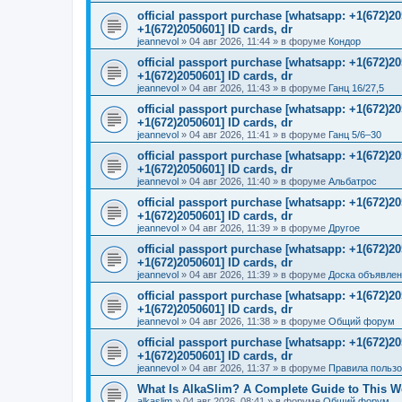
official passport purchase [whatsapp: +1(672)
+1(672)2050601] ID cards, dr
jeannevol
»
04 авг 2026, 11:44
» в форуме
Кондор
official passport purchase [whatsapp: +1(672)
+1(672)2050601] ID cards, dr
jeannevol
»
04 авг 2026, 11:43
» в форуме
Ганц 16/27,5
official passport purchase [whatsapp: +1(672)
+1(672)2050601] ID cards, dr
jeannevol
»
04 авг 2026, 11:41
» в форуме
Ганц 5/6–30
official passport purchase [whatsapp: +1(672)
+1(672)2050601] ID cards, dr
jeannevol
»
04 авг 2026, 11:40
» в форуме
Альбатрос
official passport purchase [whatsapp: +1(672)
+1(672)2050601] ID cards, dr
jeannevol
»
04 авг 2026, 11:39
» в форуме
Другое
official passport purchase [whatsapp: +1(672)
+1(672)2050601] ID cards, dr
jeannevol
»
04 авг 2026, 11:39
» в форуме
Доска объявле
official passport purchase [whatsapp: +1(672)
+1(672)2050601] ID cards, dr
jeannevol
»
04 авг 2026, 11:38
» в форуме
Общий форум
official passport purchase [whatsapp: +1(672)
+1(672)2050601] ID cards, dr
jeannevol
»
04 авг 2026, 11:37
» в форуме
Правила польз
What Is AlkaSlim? A Complete Guide to This 
alkaslim
»
04 авг 2026, 08:41
» в форуме
Общий форум