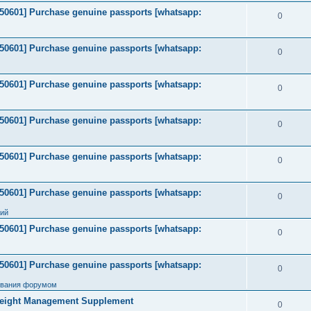
2050601] Purchase genuine passports [whatsapp:
0
2050601] Purchase genuine passports [whatsapp:
0
2050601] Purchase genuine passports [whatsapp:
0
2050601] Purchase genuine passports [whatsapp:
0
2050601] Purchase genuine passports [whatsapp:
0
2050601] Purchase genuine passports [whatsapp:
0
ний
2050601] Purchase genuine passports [whatsapp:
0
2050601] Purchase genuine passports [whatsapp:
0
ования форумом
Weight Management Supplement
0