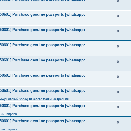
0
2050601] Purchase genuine passports [whatsapp:
0
2050601] Purchase genuine passports [whatsapp:
0
2050601] Purchase genuine passports [whatsapp:
0
2050601] Purchase genuine passports [whatsapp:
0
2050601] Purchase genuine passports [whatsapp:
0
2050601] Purchase genuine passports [whatsapp:
0
 Ждановский завод тяжелого машиностроения
2050601] Purchase genuine passports [whatsapp:
0
им. Кирова
2050601] Purchase genuine passports [whatsapp:
0
 им. Кирова