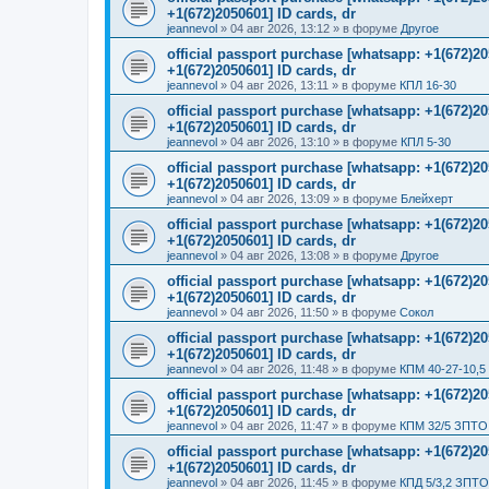
+1(672)2050601] ID cards, dr
jeannevol
»
04 авг 2026, 13:12
» в форуме
Другое
official passport purchase [whatsapp: +1(672)
+1(672)2050601] ID cards, dr
jeannevol
»
04 авг 2026, 13:11
» в форуме
КПЛ 16-30
official passport purchase [whatsapp: +1(672)
+1(672)2050601] ID cards, dr
jeannevol
»
04 авг 2026, 13:10
» в форуме
КПЛ 5-30
official passport purchase [whatsapp: +1(672)
+1(672)2050601] ID cards, dr
jeannevol
»
04 авг 2026, 13:09
» в форуме
Блейхерт
official passport purchase [whatsapp: +1(672)
+1(672)2050601] ID cards, dr
jeannevol
»
04 авг 2026, 13:08
» в форуме
Другое
official passport purchase [whatsapp: +1(672)
+1(672)2050601] ID cards, dr
jeannevol
»
04 авг 2026, 11:50
» в форуме
Сокол
official passport purchase [whatsapp: +1(672)
+1(672)2050601] ID cards, dr
jeannevol
»
04 авг 2026, 11:48
» в форуме
КПМ 40-27-10,5
official passport purchase [whatsapp: +1(672)
+1(672)2050601] ID cards, dr
jeannevol
»
04 авг 2026, 11:47
» в форуме
КПМ 32/5 ЗПТО 
official passport purchase [whatsapp: +1(672)
+1(672)2050601] ID cards, dr
jeannevol
»
04 авг 2026, 11:45
» в форуме
КПД 5/3,2 ЗПТО