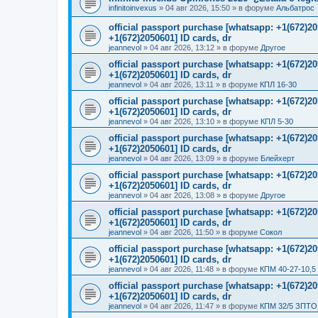
infinitoinvexus
»
04 авг 2026, 15:50
» в форуме
Альбатрос
official passport purchase [whatsapp: +1(672)
+1(672)2050601] ID cards, dr
jeannevol
»
04 авг 2026, 13:12
» в форуме
Другое
official passport purchase [whatsapp: +1(672)
+1(672)2050601] ID cards, dr
jeannevol
»
04 авг 2026, 13:11
» в форуме
КПЛ 16-30
official passport purchase [whatsapp: +1(672)
+1(672)2050601] ID cards, dr
jeannevol
»
04 авг 2026, 13:10
» в форуме
КПЛ 5-30
official passport purchase [whatsapp: +1(672)
+1(672)2050601] ID cards, dr
jeannevol
»
04 авг 2026, 13:09
» в форуме
Блейхерт
official passport purchase [whatsapp: +1(672)
+1(672)2050601] ID cards, dr
jeannevol
»
04 авг 2026, 13:08
» в форуме
Другое
official passport purchase [whatsapp: +1(672)
+1(672)2050601] ID cards, dr
jeannevol
»
04 авг 2026, 11:50
» в форуме
Сокол
official passport purchase [whatsapp: +1(672)
+1(672)2050601] ID cards, dr
jeannevol
»
04 авг 2026, 11:48
» в форуме
КПМ 40-27-10,5
official passport purchase [whatsapp: +1(672)
+1(672)2050601] ID cards, dr
jeannevol
»
04 авг 2026, 11:47
» в форуме
КПМ 32/5 ЗПТО 