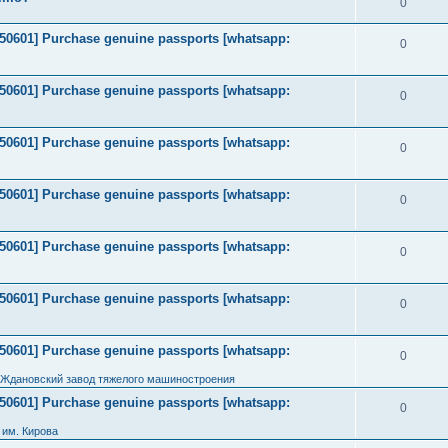
0
2050601] Purchase genuine passports [whatsapp:
0
2050601] Purchase genuine passports [whatsapp:
0
2050601] Purchase genuine passports [whatsapp:
0
2050601] Purchase genuine passports [whatsapp:
0
2050601] Purchase genuine passports [whatsapp:
0
2050601] Purchase genuine passports [whatsapp:
0
2050601] Purchase genuine passports [whatsapp:
0
 Ждановский завод тяжелого машиностроения
2050601] Purchase genuine passports [whatsapp:
0
им. Кирова