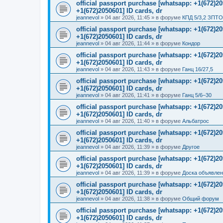
official passport purchase [whatsapp: +1(672)
+1(672)2050601] ID cards, dr
jeannevol
»
04 авг 2026, 11:45
» в форуме
КПД 5/3,2 ЗПТО
official passport purchase [whatsapp: +1(672)
+1(672)2050601] ID cards, dr
jeannevol
»
04 авг 2026, 11:44
» в форуме
Кондор
official passport purchase [whatsapp: +1(672)
+1(672)2050601] ID cards, dr
jeannevol
»
04 авг 2026, 11:43
» в форуме
Ганц 16/27,5
official passport purchase [whatsapp: +1(672)
+1(672)2050601] ID cards, dr
jeannevol
»
04 авг 2026, 11:41
» в форуме
Ганц 5/6–30
official passport purchase [whatsapp: +1(672)
+1(672)2050601] ID cards, dr
jeannevol
»
04 авг 2026, 11:40
» в форуме
Альбатрос
official passport purchase [whatsapp: +1(672)
+1(672)2050601] ID cards, dr
jeannevol
»
04 авг 2026, 11:39
» в форуме
Другое
official passport purchase [whatsapp: +1(672)
+1(672)2050601] ID cards, dr
jeannevol
»
04 авг 2026, 11:39
» в форуме
Доска объявле
official passport purchase [whatsapp: +1(672)
+1(672)2050601] ID cards, dr
jeannevol
»
04 авг 2026, 11:38
» в форуме
Общий форум
official passport purchase [whatsapp: +1(672)
+1(672)2050601] ID cards, dr