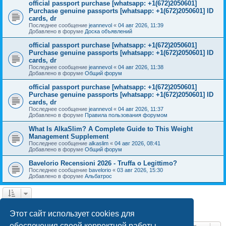
official passport purchase [whatsapp: +1(672)2050601]
Purchase genuine passports [whatsapp: +1(672)2050601] ID
cards, dr
Последнее сообщение
jeannevol
«
04 авг 2026, 11:39
Добавлено в форуме
Доска объявлений
official passport purchase [whatsapp: +1(672)2050601]
Purchase genuine passports [whatsapp: +1(672)2050601] ID
cards, dr
Последнее сообщение
jeannevol
«
04 авг 2026, 11:38
Добавлено в форуме
Общий форум
official passport purchase [whatsapp: +1(672)2050601]
Purchase genuine passports [whatsapp: +1(672)2050601] ID
cards, dr
Последнее сообщение
jeannevol
«
04 авг 2026, 11:37
Добавлено в форуме
Правила пользования форумом
What Is AlkaSlim? A Complete Guide to This Weight
Management Supplement
Последнее сообщение
alkaslim
«
04 авг 2026, 08:41
Добавлено в форуме
Общий форум
Bavelorio Recensioni 2026 - Truffa o Legittimo?
Последнее сообщение
bavelorio
«
03 авг 2026, 15:30
Добавлено в форуме
Альбатрос
1
2
След.
Найдено 43 результата
Этот сайт использует cookies для
обеспечения своей корректной работы.