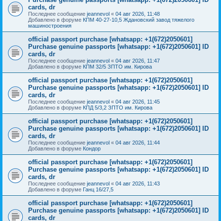
cards, dr
Последнее сообщение
jeannevol
«
04 авг 2026, 11:48
Добавлено в форуме
КПМ 40-27-10,5 Ждановский завод тяжелого
машиностроения
official passport purchase [whatsapp: +1(672)2050601]
Purchase genuine passports [whatsapp: +1(672)2050601] ID
cards, dr
Последнее сообщение
jeannevol
«
04 авг 2026, 11:47
Добавлено в форуме
КПМ 32/5 ЗПТО им. Кирова
official passport purchase [whatsapp: +1(672)2050601]
Purchase genuine passports [whatsapp: +1(672)2050601] ID
cards, dr
Последнее сообщение
jeannevol
«
04 авг 2026, 11:45
Добавлено в форуме
КПД 5/3,2 ЗПТО им. Кирова
official passport purchase [whatsapp: +1(672)2050601]
Purchase genuine passports [whatsapp: +1(672)2050601] ID
cards, dr
Последнее сообщение
jeannevol
«
04 авг 2026, 11:44
Добавлено в форуме
Кондор
official passport purchase [whatsapp: +1(672)2050601]
Purchase genuine passports [whatsapp: +1(672)2050601] ID
cards, dr
Последнее сообщение
jeannevol
«
04 авг 2026, 11:43
Добавлено в форуме
Ганц 16/27,5
official passport purchase [whatsapp: +1(672)2050601]
Purchase genuine passports [whatsapp: +1(672)2050601] ID
cards, dr