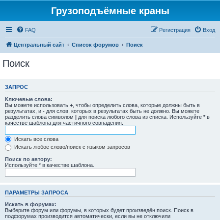
Грузоподъёмные краны
FAQ
Регистрация
Вход
Центральный сайт
Список форумов
Поиск
Поиск
ЗАПРОС
Ключевые слова:
Вы можете использовать
+
, чтобы определить слова, которые должны быть в
результатах, и
-
для слов, которых в результатах быть не должно. Вы можете
разделить слова символом
|
для поиска любого слова из списка. Используйте
*
в
качестве шаблона для частичного совпадения.
Искать все слова
Искать любое слово/поиск с языком запросов
Поиск по автору:
Используйте * в качестве шаблона.
ПАРАМЕТРЫ ЗАПРОСА
Искать в форумах:
Выберите форум или форумы, в которых будет произведён поиск. Поиск в
подфорумах производится автоматически, если вы не отключили