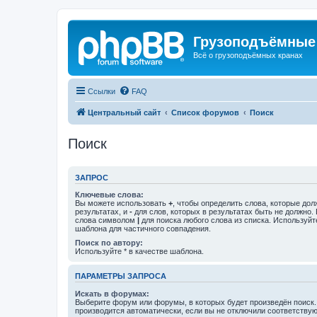
Грузоподъёмные
Всё о грузоподъёмных кранах
Ссылки
FAQ
Центральный сайт
Список форумов
Поиск
Поиск
ЗАПРОС
Ключевые слова:
Вы можете использовать
+
, чтобы определить слова, которые дол
результатах, и
-
для слов, которых в результатах быть не должно.
слова символом
|
для поиска любого слова из списка. Используй
шаблона для частичного совпадения.
Поиск по автору:
Используйте * в качестве шаблона.
ПАРАМЕТРЫ ЗАПРОСА
Искать в форумах:
Выберите форум или форумы, в которых будет произведён поиск
производится автоматически, если вы не отключили соответству