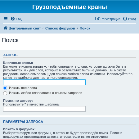
Грузоподъёмные краны
FAQ
Регистрация
Вход
Центральный сайт
Список форумов
Поиск
Поиск
ЗАПРОС
Ключевые слова:
Вы можете использовать
+
, чтобы определить слова, которые должны быть в
результатах, и
-
для слов, которых в результатах быть не должно. Вы можете
разделить слова символом
|
для поиска любого слова из списка. Используйте
*
в
качестве шаблона для частичного совпадения.
Искать все слова
Искать любое слово/поиск с языком запросов
Поиск по автору:
Используйте * в качестве шаблона.
ПАРАМЕТРЫ ЗАПРОСА
Искать в форумах:
Выберите форум или форумы, в которых будет произведён поиск. Поиск в
подфорумах производится автоматически, если вы не отключили