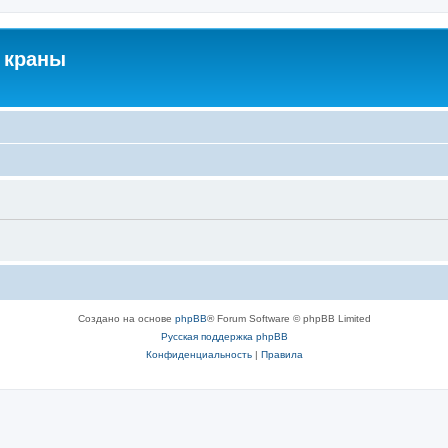
 краны
Создано на основе
phpBB
® Forum Software © phpBB Limited
Русская поддержка phpBB
Конфиденциальность
|
Правила