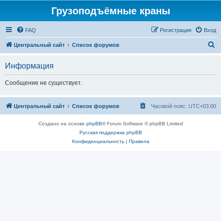
Грузоподъёмные краны
FAQ
Регистрация
Вход
П
Центральный сайт
Список форумов
о
Информация
и
с
Сообщение не существует.
к
Центральный сайт
Список форумов
Часовой пояс:
UTC+03:00
Создано на основе
phpBB
® Forum Software © phpBB Limited
Русская поддержка phpBB
Конфиденциальность
|
Правила