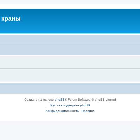
 краны
Создано на основе
phpBB
® Forum Software © phpBB Limited
Русская поддержка phpBB
Конфиденциальность
|
Правила