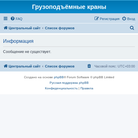
Грузоподъёмные краны
FAQ
Регистрация
Вход
П
Центральный сайт
Список форумов
о
Информация
и
с
Сообщение не существует.
к
Центральный сайт
Список форумов
Часовой пояс:
UTC+03:00
Создано на основе
phpBB
® Forum Software © phpBB Limited
Русская поддержка phpBB
Конфиденциальность
|
Правила