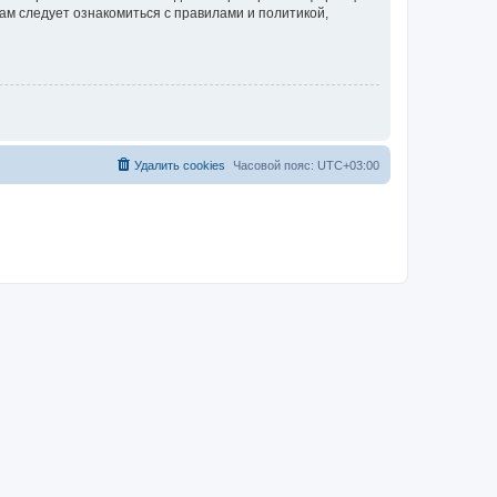
ам следует ознакомиться с правилами и политикой,
Удалить cookies
Часовой пояс:
UTC+03:00