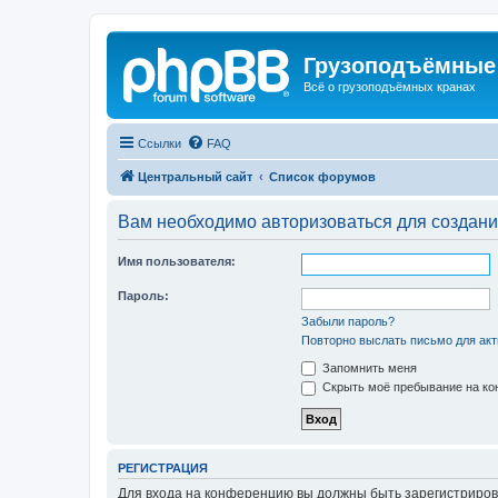
Грузоподъёмные
Всё о грузоподъёмных кранах
Ссылки
FAQ
Центральный сайт
Список форумов
Вам необходимо авторизоваться для создани
Имя пользователя:
Пароль:
Забыли пароль?
Повторно выслать письмо для акт
Запомнить меня
Скрыть моё пребывание на кон
РЕГИСТРАЦИЯ
Для входа на конференцию вы должны быть зарегистриров