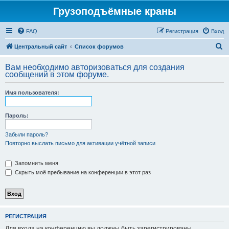
Грузоподъёмные краны
FAQ
Регистрация
Вход
П
Центральный сайт
Список форумов
о
Вам необходимо авторизоваться для создания
и
сообщений в этом форуме.
с
Имя пользователя:
к
Пароль:
Забыли пароль?
Повторно выслать письмо для активации учётной записи
Запомнить меня
Скрыть моё пребывание на конференции в этот раз
РЕГИСТРАЦИЯ
Для входа на конференцию вы должны быть зарегистрированы.