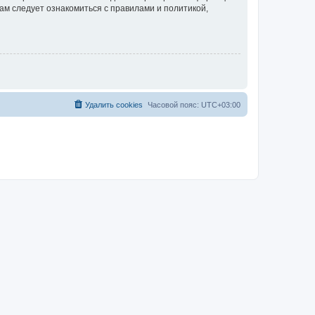
ам следует ознакомиться с правилами и политикой,
Удалить cookies
Часовой пояс:
UTC+03:00