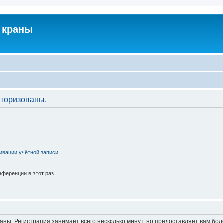
 краны
торизованы.
ивации учётной записи
ференции в этот раз
аны. Регистрация занимает всего несколько минут, но предоставляет вам б