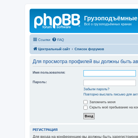
Грузоподъёмные
Всё о грузоподъёмных кранах
Ссылки
FAQ
Центральный сайт
Список форумов
Для просмотра профилей вы должны быть ав
Имя пользователя:
Пароль:
Забыли пароль?
Повторно выслать письмо для акт
Запомнить меня
Скрыть моё пребывание на кон
РЕГИСТРАЦИЯ
Для входа на конференцию вы должны быть зарегистриров