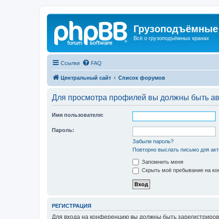
Грузоподъёмные
Всё о грузоподъёмных кранах
Ссылки
FAQ
Центральный сайт
Список форумов
Для просмотра профилей вы должны быть ав
Имя пользователя:
Пароль:
Забыли пароль?
Повторно выслать письмо для акт
Запомнить меня
Скрыть моё пребывание на кон
РЕГИСТРАЦИЯ
Для входа на конференцию вы должны быть зарегистриров