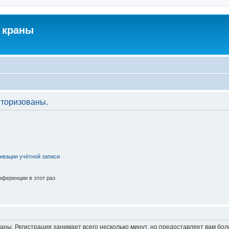
 краны
торизованы.
ивации учётной записи
ференции в этот раз
аны. Регистрация занимает всего несколько минут, но предоставляет вам б