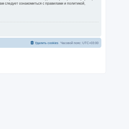
ам следует ознакомиться с правилами и политикой,
Удалить cookies
Часовой пояс:
UTC+03:00