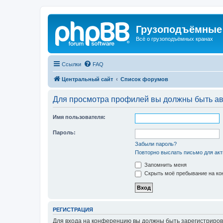
Грузоподъёмные
Всё о грузоподъёмных кранах
Ссылки
FAQ
Центральный сайт
Список форумов
Для просмотра профилей вы должны быть ав
Имя пользователя:
Пароль:
Забыли пароль?
Повторно выслать письмо для акт
Запомнить меня
Скрыть моё пребывание на кон
РЕГИСТРАЦИЯ
Для входа на конференцию вы должны быть зарегистриров