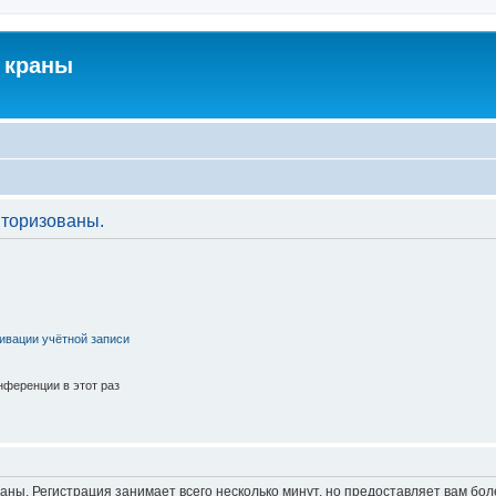
 краны
торизованы.
ивации учётной записи
ференции в этот раз
аны. Регистрация занимает всего несколько минут, но предоставляет вам б