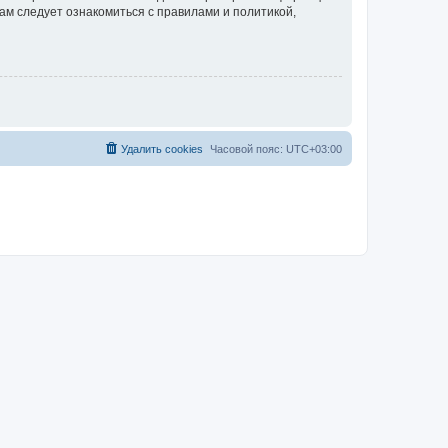
ам следует ознакомиться с правилами и политикой,
Удалить cookies
Часовой пояс:
UTC+03:00