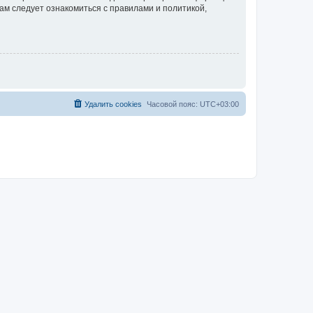
ам следует ознакомиться с правилами и политикой,
Удалить cookies
Часовой пояс:
UTC+03:00