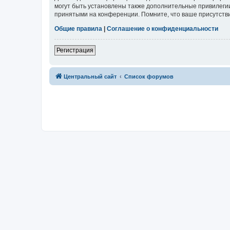
могут быть установлены также дополнительные привилегии
принятыми на конференции. Помните, что ваше присутстви
Общие правила
|
Соглашение о конфиденциальности
Регистрация
Центральный сайт
Список форумов