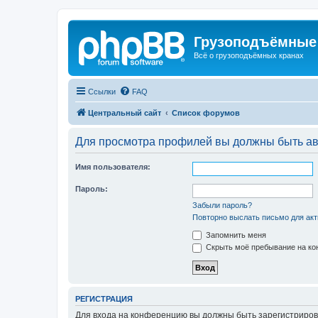
Грузоподъёмные
Всё о грузоподъёмных кранах
Ссылки
FAQ
Центральный сайт
Список форумов
Для просмотра профилей вы должны быть ав
Имя пользователя:
Пароль:
Забыли пароль?
Повторно выслать письмо для акт
Запомнить меня
Скрыть моё пребывание на кон
РЕГИСТРАЦИЯ
Для входа на конференцию вы должны быть зарегистриров