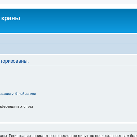
 краны
торизованы.
ивации учётной записи
ференции в этот раз
аны. Регистрация занимает всего несколько минут, но предоставляет вам б