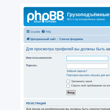
Грузоподъёмные
Всё о грузоподъёмных кранах
Ссылки
FAQ
Центральный сайт
Список форумов
Для просмотра профилей вы должны быть ав
Имя пользователя:
Пароль:
Забыли пароль?
Повторно выслать письмо для акт
Запомнить меня
Скрыть моё пребывание на кон
РЕГИСТРАЦИЯ
Для входа на конференцию вы должны быть зарегистриров