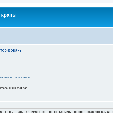
 краны
торизованы.
ивации учётной записи
ференции в этот раз
аны. Регистрация занимает всего несколько минут, но предоставляет вам б