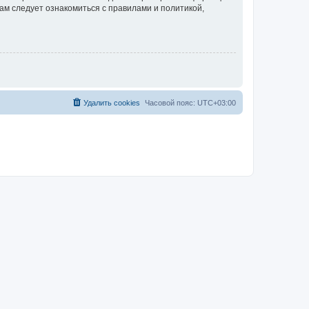
ам следует ознакомиться с правилами и политикой,
Удалить cookies
Часовой пояс:
UTC+03:00