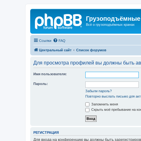
Грузоподъёмные
Всё о грузоподъёмных кранах
Ссылки
FAQ
Центральный сайт
Список форумов
Для просмотра профилей вы должны быть ав
Имя пользователя:
Пароль:
Забыли пароль?
Повторно выслать письмо для акт
Запомнить меня
Скрыть моё пребывание на кон
РЕГИСТРАЦИЯ
Для входа на конференцию вы должны быть зарегистриров