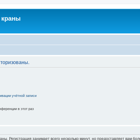
 краны
торизованы.
ивации учётной записи
ференции в этот раз
аны. Регистрация занимает всего несколько минут, но предоставляет вам б