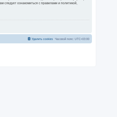
ам следует ознакомиться с правилами и политикой,
Удалить cookies
Часовой пояс:
UTC+03:00