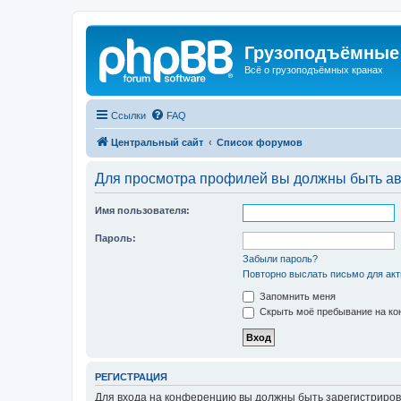
Грузоподъёмные
Всё о грузоподъёмных кранах
Ссылки
FAQ
Центральный сайт
Список форумов
Для просмотра профилей вы должны быть ав
Имя пользователя:
Пароль:
Забыли пароль?
Повторно выслать письмо для акт
Запомнить меня
Скрыть моё пребывание на кон
РЕГИСТРАЦИЯ
Для входа на конференцию вы должны быть зарегистриров