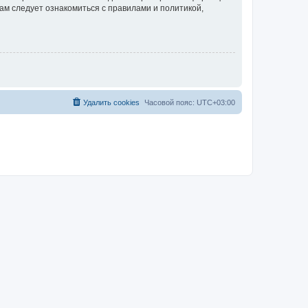
ам следует ознакомиться с правилами и политикой,
Удалить cookies
Часовой пояс:
UTC+03:00