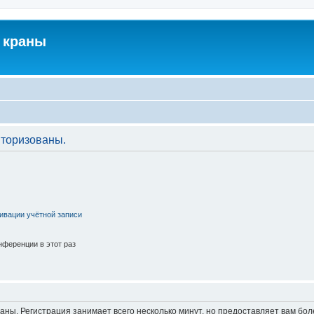
 краны
торизованы.
ивации учётной записи
ференции в этот раз
аны. Регистрация занимает всего несколько минут, но предоставляет вам б