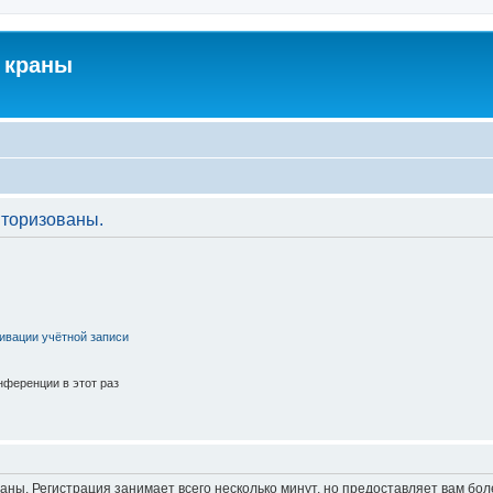
 краны
торизованы.
ивации учётной записи
ференции в этот раз
аны. Регистрация занимает всего несколько минут, но предоставляет вам б