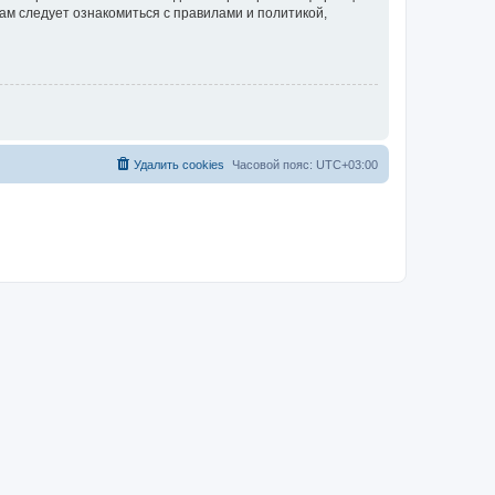
ам следует ознакомиться с правилами и политикой,
Удалить cookies
Часовой пояс:
UTC+03:00