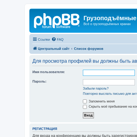
Грузоподъёмные
Всё о грузоподъёмных кранах
Ссылки
FAQ
Центральный сайт
Список форумов
Для просмотра профилей вы должны быть ав
Имя пользователя:
Пароль:
Забыли пароль?
Повторно выслать письмо для акт
Запомнить меня
Скрыть моё пребывание на кон
РЕГИСТРАЦИЯ
Для входа на конференцию вы должны быть зарегистриров