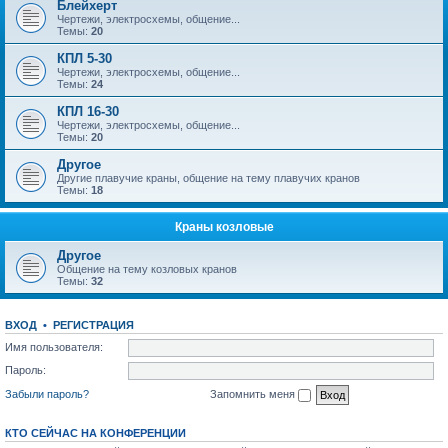
Блейхерт
Чертежи, электросхемы, общение...
Темы:
20
КПЛ 5-30
Чертежи, электросхемы, общение...
Темы:
24
КПЛ 16-30
Чертежи, электросхемы, общение...
Темы:
20
Другое
Другие плавучие краны, общение на тему плавучих кранов
Темы:
18
Краны козловые
Другое
Общение на тему козловых кранов
Темы:
32
ВХОД
•
РЕГИСТРАЦИЯ
Имя пользователя:
Пароль:
Забыли пароль?
Запомнить меня
КТО СЕЙЧАС НА КОНФЕРЕНЦИИ