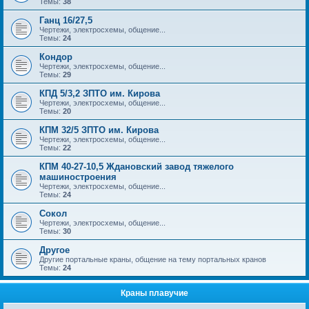
Темы:
38
Ганц 16/27,5
Чертежи, электросхемы, общение...
Темы:
24
Кондор
Чертежи, электросхемы, общение...
Темы:
29
КПД 5/3,2 ЗПТО им. Кирова
Чертежи, электросхемы, общение...
Темы:
20
КПМ 32/5 ЗПТО им. Кирова
Чертежи, электросхемы, общение...
Темы:
22
КПМ 40-27-10,5 Ждановский завод тяжелого
машиностроения
Чертежи, электросхемы, общение...
Темы:
24
Сокол
Чертежи, электросхемы, общение...
Темы:
30
Другое
Другие портальные краны, общение на тему портальных кранов
Темы:
24
Краны плавучие