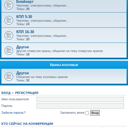
Блейхерт
Чертежи, электросхемы, общение...
Темы:
20
КПЛ 5-30
Чертежи, электросхемы, общение...
Темы:
24
КПЛ 16-30
Чертежи, электросхемы, общение...
Темы:
20
Другое
Другие плавучие краны, общение на тему плавучих кранов
Темы:
18
Краны козловые
Другое
Общение на тему козловых кранов
Темы:
32
ВХОД
•
РЕГИСТРАЦИЯ
Имя пользователя:
Пароль:
Забыли пароль?
Запомнить меня
КТО СЕЙЧАС НА КОНФЕРЕНЦИИ