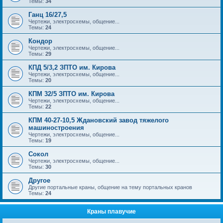
Темы:
34
Ганц 16/27,5
Чертежи, электросхемы, общение...
Темы:
24
Кондор
Чертежи, электросхемы, общение...
Темы:
29
КПД 5/3,2 ЗПТО им. Кирова
Чертежи, электросхемы, общение...
Темы:
20
КПМ 32/5 ЗПТО им. Кирова
Чертежи, электросхемы, общение...
Темы:
22
КПМ 40-27-10,5 Ждановский завод тяжелого
машиностроения
Чертежи, электросхемы, общение...
Темы:
19
Сокол
Чертежи, электросхемы, общение...
Темы:
30
Другое
Другие портальные краны, общение на тему портальных кранов
Темы:
24
Краны плавучие