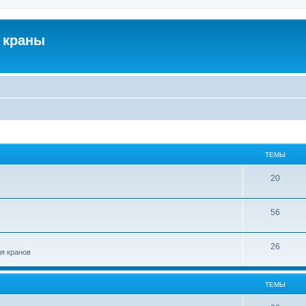
 краны
ТЕМЫ
20
56
26
ля кранов
ТЕМЫ