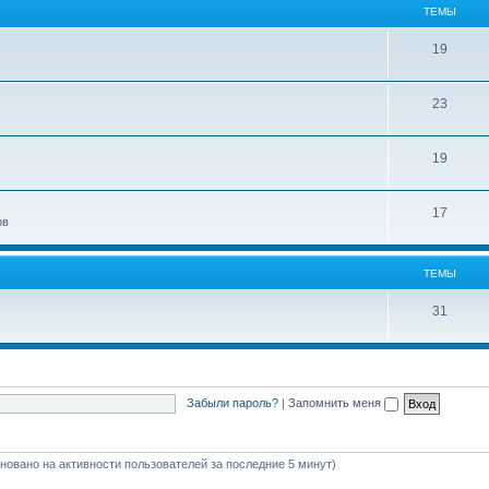
ТЕМЫ
19
23
19
17
ов
ТЕМЫ
31
Забыли пароль?
|
Запомнить меня
сновано на активности пользователей за последние 5 минут)