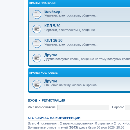
КРАНЫ ПЛАВУЧИЕ
Блейхерт
Чертежи, электросхемы, общение...
КПЛ 5-30
Чертежи, электросхемы, общение...
КПЛ 16-30
Чертежи, электросхемы, общение...
Другое
Другие плавучие краны, общение на тему плавучих кран
КРАНЫ КОЗЛОВЫЕ
Другое
Общение на тему козловых кранов
ВХОД
•
РЕГИСТРАЦИЯ
Имя пользователя:
Пароль:
КТО СЕЙЧАС НА КОНФЕРЕНЦИИ
Всего
4
посетителя :: 2 зарегистрированных, 0 скрытых и 2 гостя (о
Больше всего посетителей (
5343
) здесь было 30 июл 2026, 20:56