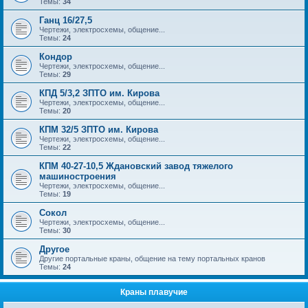
Темы:
34
Ганц 16/27,5
Чертежи, электросхемы, общение...
Темы:
24
Кондор
Чертежи, электросхемы, общение...
Темы:
29
КПД 5/3,2 ЗПТО им. Кирова
Чертежи, электросхемы, общение...
Темы:
20
КПМ 32/5 ЗПТО им. Кирова
Чертежи, электросхемы, общение...
Темы:
22
КПМ 40-27-10,5 Ждановский завод тяжелого
машиностроения
Чертежи, электросхемы, общение...
Темы:
19
Сокол
Чертежи, электросхемы, общение...
Темы:
30
Другое
Другие портальные краны, общение на тему портальных кранов
Темы:
24
Краны плавучие