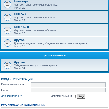
Блейхерт
Чертежи, электросхемы, общение...
Темы:
20
КПЛ 5-30
Чертежи, электросхемы, общение...
Темы:
24
КПЛ 16-30
Чертежи, электросхемы, общение...
Темы:
20
Другое
Другие плавучие краны, общение на тему плавучих кранов
Темы:
18
Краны козловые
Другое
Общение на тему козловых кранов
Темы:
32
ВХОД
•
РЕГИСТРАЦИЯ
Имя пользователя:
Пароль:
Забыли пароль?
Запомнить меня
КТО СЕЙЧАС НА КОНФЕРЕНЦИИ