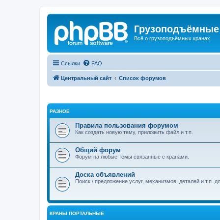
Грузоподъёмные
Всё о грузоподъёмных кранах
Ссылки
FAQ
Центральный сайт
Список форумов
РАЗНОЕ
Правила пользования форумом
Как создать новую тему, приложить файл и т.п.
Общий форум
Форум на любые темы связанные с кранами.
Доска объявлений
Поиск / предложение услуг, механизмов, деталей и т.п. д
КРАНЫ ПОРТАЛЬНЫЕ