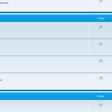
24
кранов
ТЕМЫ
20
24
20
18
ов
ТЕМЫ
32