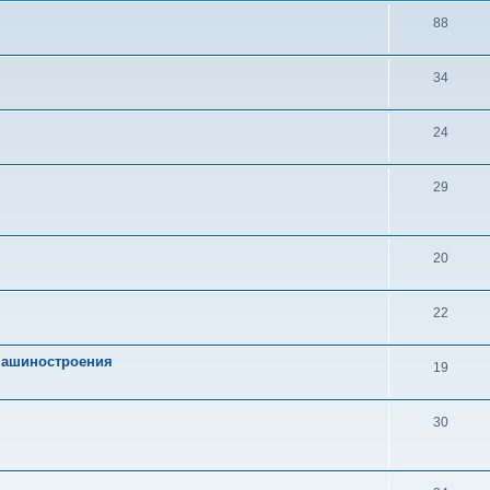
88
34
24
29
20
22
 машиностроения
19
30