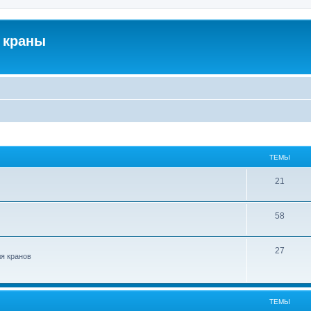
 краны
ТЕМЫ
21
58
27
ля кранов
ТЕМЫ