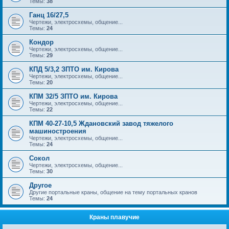
Темы:
38
Ганц 16/27,5
Чертежи, электросхемы, общение...
Темы:
24
Кондор
Чертежи, электросхемы, общение...
Темы:
29
КПД 5/3,2 ЗПТО им. Кирова
Чертежи, электросхемы, общение...
Темы:
20
КПМ 32/5 ЗПТО им. Кирова
Чертежи, электросхемы, общение...
Темы:
22
КПМ 40-27-10,5 Ждановский завод тяжелого
машиностроения
Чертежи, электросхемы, общение...
Темы:
24
Сокол
Чертежи, электросхемы, общение...
Темы:
30
Другое
Другие портальные краны, общение на тему портальных кранов
Темы:
24
Краны плавучие