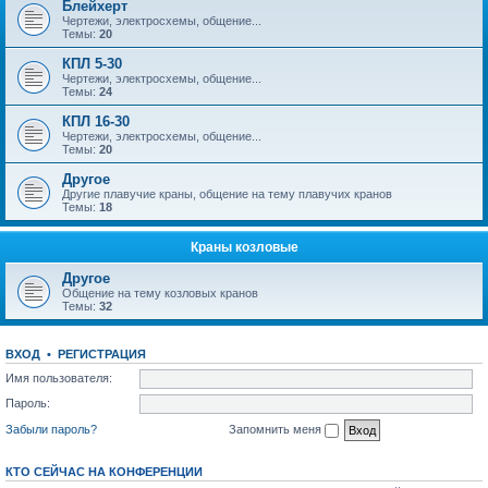
Блейхерт
Чертежи, электросхемы, общение...
Темы:
20
КПЛ 5-30
Чертежи, электросхемы, общение...
Темы:
24
КПЛ 16-30
Чертежи, электросхемы, общение...
Темы:
20
Другое
Другие плавучие краны, общение на тему плавучих кранов
Темы:
18
Краны козловые
Другое
Общение на тему козловых кранов
Темы:
32
ВХОД
•
РЕГИСТРАЦИЯ
Имя пользователя:
Пароль:
Забыли пароль?
Запомнить меня
КТО СЕЙЧАС НА КОНФЕРЕНЦИИ