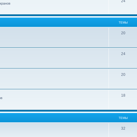
24
кранов
ТЕМЫ
20
24
20
18
ов
ТЕМЫ
32