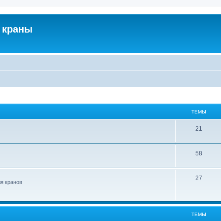
 краны
ТЕМЫ
21
58
27
ля кранов
ТЕМЫ