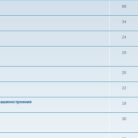
88
34
24
29
20
22
 машиностроения
19
30