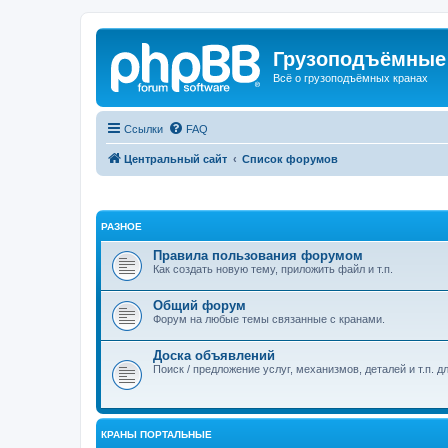
Грузоподъёмные
Всё о грузоподъёмных кранах
Ссылки
FAQ
Центральный сайт
Список форумов
РАЗНОЕ
Правила пользования форумом
Как создать новую тему, приложить файл и т.п.
Общий форум
Форум на любые темы связанные с кранами.
Доска объявлений
Поиск / предложение услуг, механизмов, деталей и т.п. д
КРАНЫ ПОРТАЛЬНЫЕ