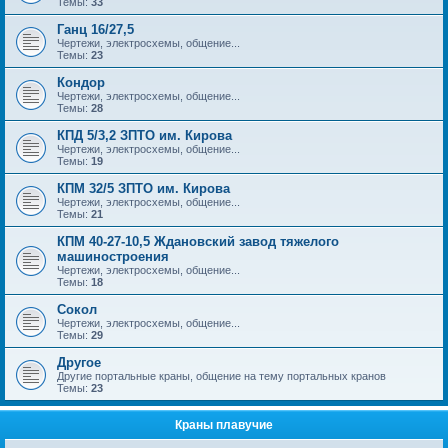
Темы:
33
Ганц 16/27,5
Чертежи, электросхемы, общение...
Темы:
23
Кондор
Чертежи, электросхемы, общение...
Темы:
28
КПД 5/3,2 ЗПТО им. Кирова
Чертежи, электросхемы, общение...
Темы:
19
КПМ 32/5 ЗПТО им. Кирова
Чертежи, электросхемы, общение...
Темы:
21
КПМ 40-27-10,5 Ждановский завод тяжелого
машиностроения
Чертежи, электросхемы, общение...
Темы:
18
Сокол
Чертежи, электросхемы, общение...
Темы:
29
Другое
Другие портальные краны, общение на тему портальных кранов
Темы:
23
Краны плавучие