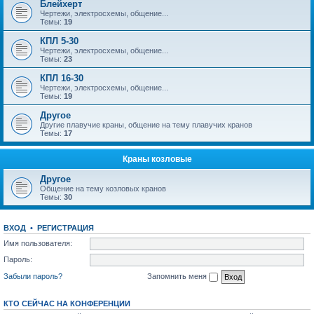
Блейхерт
Чертежи, электросхемы, общение...
Темы:
19
КПЛ 5-30
Чертежи, электросхемы, общение...
Темы:
23
КПЛ 16-30
Чертежи, электросхемы, общение...
Темы:
19
Другое
Другие плавучие краны, общение на тему плавучих кранов
Темы:
17
Краны козловые
Другое
Общение на тему козловых кранов
Темы:
30
ВХОД
•
РЕГИСТРАЦИЯ
Имя пользователя:
Пароль:
Забыли пароль?
Запомнить меня
КТО СЕЙЧАС НА КОНФЕРЕНЦИИ