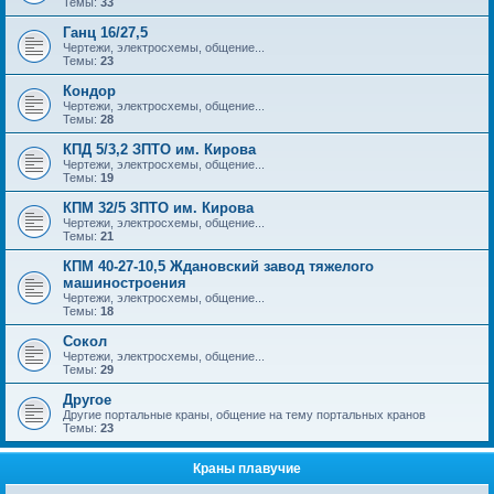
Темы:
33
Ганц 16/27,5
Чертежи, электросхемы, общение...
Темы:
23
Кондор
Чертежи, электросхемы, общение...
Темы:
28
КПД 5/3,2 ЗПТО им. Кирова
Чертежи, электросхемы, общение...
Темы:
19
КПМ 32/5 ЗПТО им. Кирова
Чертежи, электросхемы, общение...
Темы:
21
КПМ 40-27-10,5 Ждановский завод тяжелого
машиностроения
Чертежи, электросхемы, общение...
Темы:
18
Сокол
Чертежи, электросхемы, общение...
Темы:
29
Другое
Другие портальные краны, общение на тему портальных кранов
Темы:
23
Краны плавучие