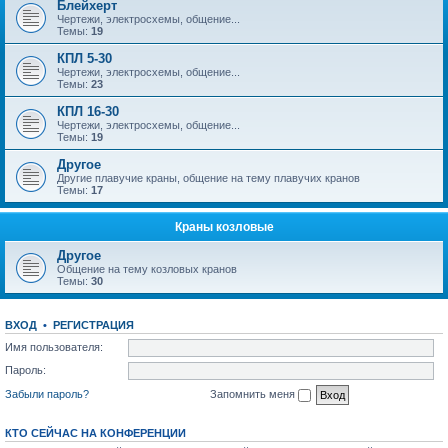
Блейхерт
Чертежи, электросхемы, общение...
Темы:
19
КПЛ 5-30
Чертежи, электросхемы, общение...
Темы:
23
КПЛ 16-30
Чертежи, электросхемы, общение...
Темы:
19
Другое
Другие плавучие краны, общение на тему плавучих кранов
Темы:
17
Краны козловые
Другое
Общение на тему козловых кранов
Темы:
30
ВХОД
•
РЕГИСТРАЦИЯ
Имя пользователя:
Пароль:
Забыли пароль?
Запомнить меня
КТО СЕЙЧАС НА КОНФЕРЕНЦИИ