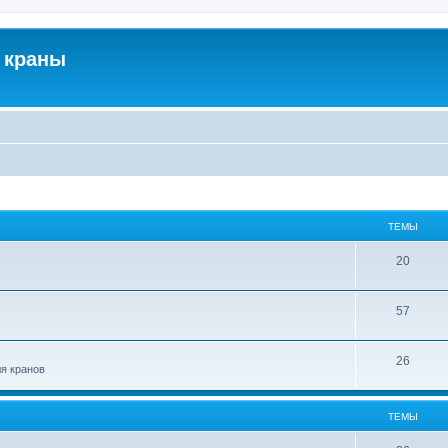
 краны
ТЕМЫ
20
57
26
ля кранов
ТЕМЫ