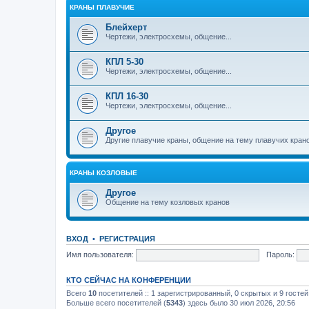
КРАНЫ ПЛАВУЧИЕ
Блейхерт
Чертежи, электросхемы, общение...
КПЛ 5-30
Чертежи, электросхемы, общение...
КПЛ 16-30
Чертежи, электросхемы, общение...
Другое
Другие плавучие краны, общение на тему плавучих кран
КРАНЫ КОЗЛОВЫЕ
Другое
Общение на тему козловых кранов
ВХОД
•
РЕГИСТРАЦИЯ
Имя пользователя:
Пароль:
КТО СЕЙЧАС НА КОНФЕРЕНЦИИ
Всего
10
посетителей :: 1 зарегистрированный, 0 скрытых и 9 госте
Больше всего посетителей (
5343
) здесь было 30 июл 2026, 20:56