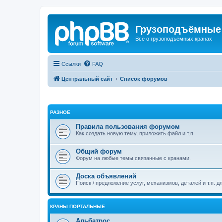
Грузоподъёмные
Всё о грузоподъёмных кранах
Ссылки
FAQ
Центральный сайт
Список форумов
РАЗНОЕ
Правила пользования форумом
Как создать новую тему, приложить файл и т.п.
Общий форум
Форум на любые темы связанные с кранами.
Доска объявлений
Поиск / предложение услуг, механизмов, деталей и т.п. д
КРАНЫ ПОРТАЛЬНЫЕ
Альбатрос