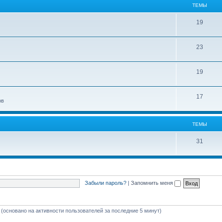
ТЕМЫ
19
23
19
17
ов
ТЕМЫ
31
Забыли пароль?
|
Запомнить меня
й (основано на активности пользователей за последние 5 минут)