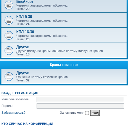
Блейхерт
Чертежи, электросхемы, общение...
Темы:
20
КПЛ 5-30
Чертежи, электросхемы, общение...
Темы:
24
КПЛ 16-30
Чертежи, электросхемы, общение...
Темы:
20
Другое
Другие плавучие краны, общение на тему плавучих кранов
Темы:
18
Краны козловые
Другое
Общение на тему козловых кранов
Темы:
32
ВХОД
•
РЕГИСТРАЦИЯ
Имя пользователя:
Пароль:
Забыли пароль?
Запомнить меня
КТО СЕЙЧАС НА КОНФЕРЕНЦИИ