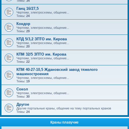
Темы:
34
Ганц 16/27,5
Чертежи, электросхемы, общение...
Темы:
24
Кондор
Чертежи, электросхемы, общение...
Темы:
29
КПД 5/3,2 ЗПТО им. Кирова
Чертежи, электросхемы, общение...
Темы:
20
КПМ 32/5 ЗПТО им. Кирова
Чертежи, электросхемы, общение...
Темы:
22
КПМ 40-27-10,5 Ждановский завод тяжелого
машиностроения
Чертежи, электросхемы, общение...
Темы:
19
Сокол
Чертежи, электросхемы, общение...
Темы:
30
Другое
Другие портальные краны, общение на тему портальных кранов
Темы:
24
Краны плавучие