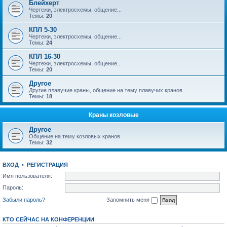
Блейхерт
Чертежи, электросхемы, общение...
Темы:
20
КПЛ 5-30
Чертежи, электросхемы, общение...
Темы:
24
КПЛ 16-30
Чертежи, электросхемы, общение...
Темы:
20
Другое
Другие плавучие краны, общение на тему плавучих кранов
Темы:
18
Краны козловые
Другое
Общение на тему козловых кранов
Темы:
32
ВХОД
•
РЕГИСТРАЦИЯ
Имя пользователя:
Пароль:
Забыли пароль?
Запомнить меня
КТО СЕЙЧАС НА КОНФЕРЕНЦИИ