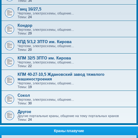
Темы:
34
Ганц 16/27,5
Чертежи, электросхемы, общение...
Темы:
24
Кондор
Чертежи, электросхемы, общение...
Темы:
29
КПД 5/3,2 ЗПТО им. Кирова
Чертежи, электросхемы, общение...
Темы:
20
КПМ 32/5 ЗПТО им. Кирова
Чертежи, электросхемы, общение...
Темы:
22
КПМ 40-27-10,5 Ждановский завод тяжелого
машиностроения
Чертежи, электросхемы, общение...
Темы:
19
Сокол
Чертежи, электросхемы, общение...
Темы:
30
Другое
Другие портальные краны, общение на тему портальных кранов
Темы:
24
Краны плавучие