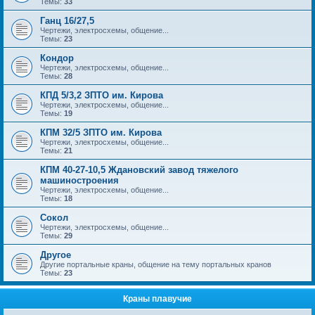
Темы:
33
Ганц 16/27,5
Чертежи, электросхемы, общение...
Темы:
23
Кондор
Чертежи, электросхемы, общение...
Темы:
28
КПД 5/3,2 ЗПТО им. Кирова
Чертежи, электросхемы, общение...
Темы:
19
КПМ 32/5 ЗПТО им. Кирова
Чертежи, электросхемы, общение...
Темы:
21
КПМ 40-27-10,5 Ждановский завод тяжелого
машиностроения
Чертежи, электросхемы, общение...
Темы:
18
Сокол
Чертежи, электросхемы, общение...
Темы:
29
Другое
Другие портальные краны, общение на тему портальных кранов
Темы:
23
Краны плавучие