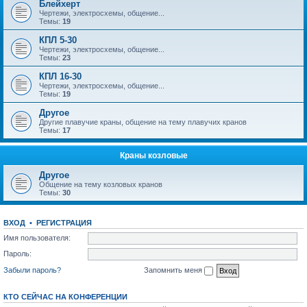
Блейхерт
Чертежи, электросхемы, общение...
Темы:
19
КПЛ 5-30
Чертежи, электросхемы, общение...
Темы:
23
КПЛ 16-30
Чертежи, электросхемы, общение...
Темы:
19
Другое
Другие плавучие краны, общение на тему плавучих кранов
Темы:
17
Краны козловые
Другое
Общение на тему козловых кранов
Темы:
30
ВХОД
•
РЕГИСТРАЦИЯ
Имя пользователя:
Пароль:
Забыли пароль?
Запомнить меня
КТО СЕЙЧАС НА КОНФЕРЕНЦИИ