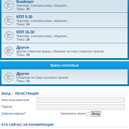
Блейхерт
Чертежи, электросхемы, общение...
Темы:
20
КПЛ 5-30
Чертежи, электросхемы, общение...
Темы:
24
КПЛ 16-30
Чертежи, электросхемы, общение...
Темы:
20
Другое
Другие плавучие краны, общение на тему плавучих кранов
Темы:
18
Краны козловые
Другое
Общение на тему козловых кранов
Темы:
32
ВХОД
•
РЕГИСТРАЦИЯ
Имя пользователя:
Пароль:
Забыли пароль?
Запомнить меня
КТО СЕЙЧАС НА КОНФЕРЕНЦИИ