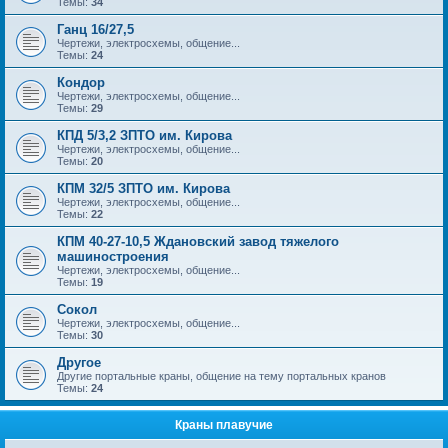
Темы:
34
Ганц 16/27,5
Чертежи, электросхемы, общение...
Темы:
24
Кондор
Чертежи, электросхемы, общение...
Темы:
29
КПД 5/3,2 ЗПТО им. Кирова
Чертежи, электросхемы, общение...
Темы:
20
КПМ 32/5 ЗПТО им. Кирова
Чертежи, электросхемы, общение...
Темы:
22
КПМ 40-27-10,5 Ждановский завод тяжелого
машиностроения
Чертежи, электросхемы, общение...
Темы:
19
Сокол
Чертежи, электросхемы, общение...
Темы:
30
Другое
Другие портальные краны, общение на тему портальных кранов
Темы:
24
Краны плавучие