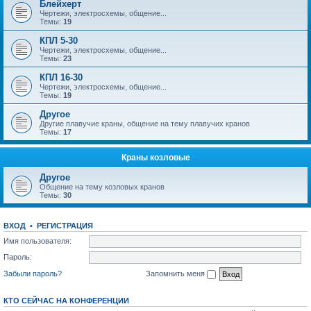
Блейхерт
Чертежи, электросхемы, общение...
Темы:
19
КПЛ 5-30
Чертежи, электросхемы, общение...
Темы:
23
КПЛ 16-30
Чертежи, электросхемы, общение...
Темы:
19
Другое
Другие плавучие краны, общение на тему плавучих кранов
Темы:
17
Краны козловые
Другое
Общение на тему козловых кранов
Темы:
30
ВХОД
•
РЕГИСТРАЦИЯ
Имя пользователя:
Пароль:
Забыли пароль?
Запомнить меня
КТО СЕЙЧАС НА КОНФЕРЕНЦИИ