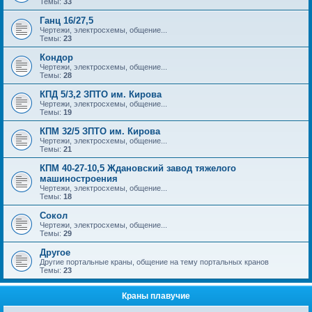
Темы:
33
Ганц 16/27,5
Чертежи, электросхемы, общение...
Темы:
23
Кондор
Чертежи, электросхемы, общение...
Темы:
28
КПД 5/3,2 ЗПТО им. Кирова
Чертежи, электросхемы, общение...
Темы:
19
КПМ 32/5 ЗПТО им. Кирова
Чертежи, электросхемы, общение...
Темы:
21
КПМ 40-27-10,5 Ждановский завод тяжелого
машиностроения
Чертежи, электросхемы, общение...
Темы:
18
Сокол
Чертежи, электросхемы, общение...
Темы:
29
Другое
Другие портальные краны, общение на тему портальных кранов
Темы:
23
Краны плавучие